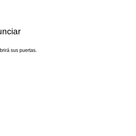
nciar
rirá sus puertas.