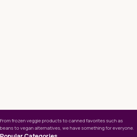
From frozen veggie products to canned favorites such as
beans to vegan alternatives, we have something for everyone.
Popular Categories