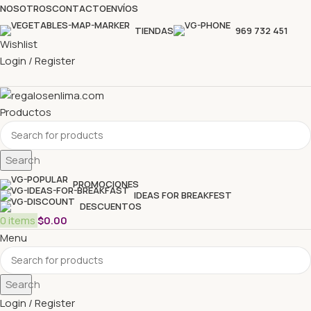
NOSOTROS
CONTACTO
ENVÍOS
TIENDAS
969 732 451
Wishlist
Login / Register
Productos
Search
PROMOCIONES
IDEAS FOR BREAKFEST
DESCUENTOS
0
items
$
0.00
Menu
Search
Login / Register